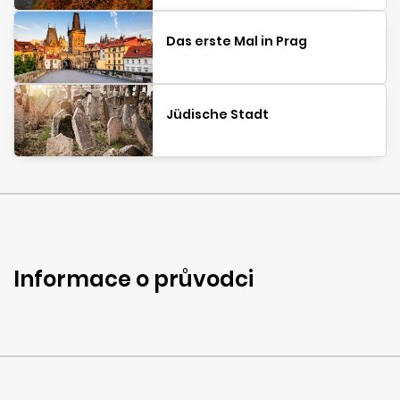
Das erste Mal in Prag
Jüdische Stadt
Informace o průvodci