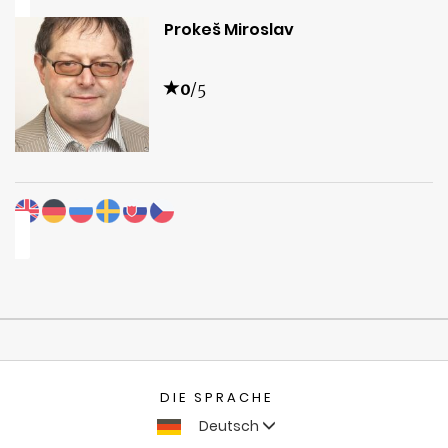
Prokeš Miroslav
0
/5
DIE SPRACHE
Deutsch