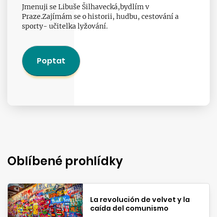
Jmenuji se Libuše Šilhavecká,bydlím v
Praze.Zajímám se o historii, hudbu, cestování a
sporty- učitelka lyžování.
Poptat
Oblíbené prohlídky
La revolución de velvet y la
caída del comunismo