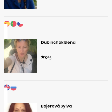
Dubinchak Elena
0
/5
Bajerová Sylva