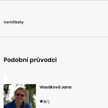
Certifikáty
Podobní průvodci
Vlasáková Jana
0
/5