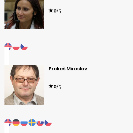
0
/5
Prokeš Miroslav
0
/5