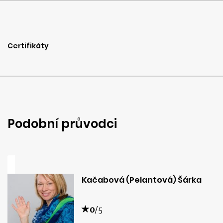
Certifikáty
Podobní průvodci
Kačabová (Pelantová) Šárka
0
/5