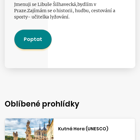
Jmenuji se Libuše Šilhavecká,bydlím v
Praze.Zajímám se o historii, hudbu, cestování a
sporty- učitelka lyžování.
Poptat
Oblíbené prohlídky
Kutná Hora (UNESCO)