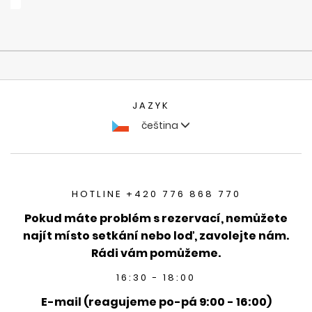
JAZYK
čeština
HOTLINE +420 776 868 770
Pokud máte problém s rezervací, nemůžete
najít místo setkání nebo loď, zavolejte nám.
Rádi vám pomůžeme.
16:30 - 18:00
E-mail (reagujeme po-pá 9:00 - 16:00)