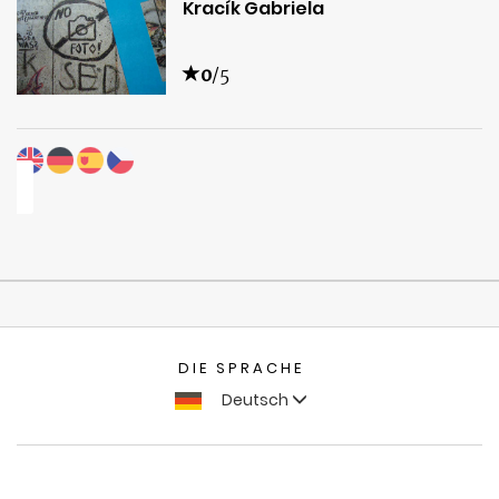
Kracík Gabriela
0
/5
DIE SPRACHE
Deutsch