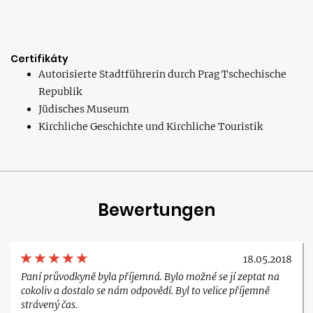
Certifikáty
Autorisierte Stadtführerin durch Prag Tschechische
Republik
Jüdisches Museum
Kirchliche Geschichte und Kirchliche Touristik
Bewertungen
18.05.2018
Paní průvodkyně byla příjemná. Bylo možné se jí zeptat na
cokoliv a dostalo se nám odpovědí. Byl to velice příjemně
strávený čas.