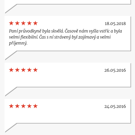
18.05.2018
Paní průvodkyně byla skvělá. Časově nám vyšla vstříc a byla
velmi flexibilní. Čas s ní strávený byl zajímavý a velmi
příjemný.
26.05.2016
24.05.2016