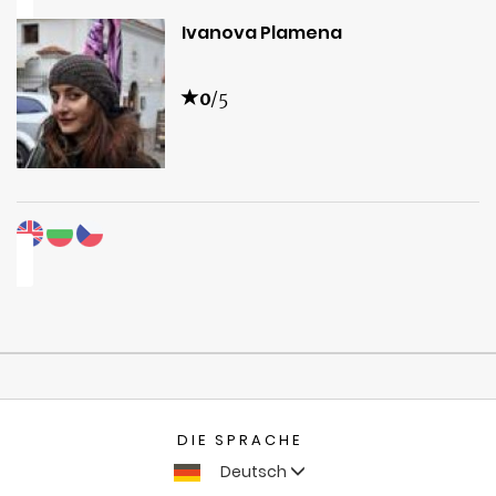
Ivanova Plamena
0
/5
DIE SPRACHE
Deutsch