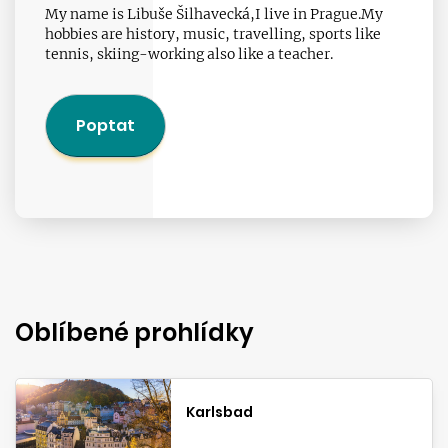
My name is Libuše Šilhavecká,I live in Prague.My
hobbies are history, music, travelling, sports like
tennis, skiing-working also like a teacher.
Poptat
Oblíbené prohlídky
Karlsbad