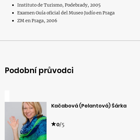
Instituto de Turismo, Podebrady, 2005
Examen Guía oficial del Museo Judío en Praga
ZM en Praga, 2006
Podobní průvodci
Kačabová (Pelantová) Šárka
0
/5