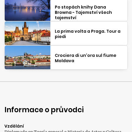
Po stopách knihy Dana
Browna - Tajemství všech
tajemství
La prima volta a Praga. Tour a
piedi
Crociera di un'ora sul fiume
Moldava
Informace o průvodci
Vzdělání