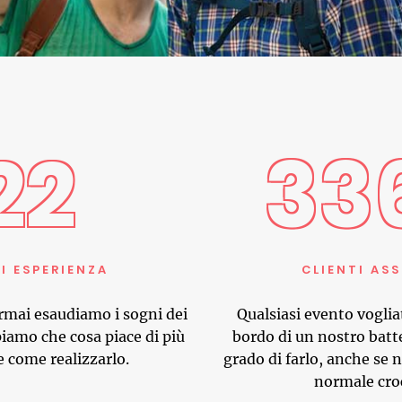
22
33
I ESPERIENZA
CLIENTI ASS
ormai esaudiamo i sogni dei
Qualsiasi evento voglia
piamo che cosa piace di più
bordo di un nostro batte
e come realizzarlo.
grado di farlo, anche se n
normale croc