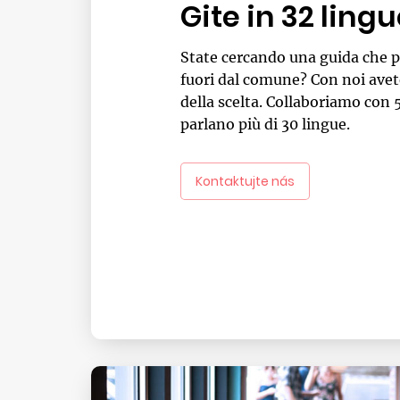
Gite in 32 ling
State cercando una guida che p
fuori dal comune? Con noi ave
della scelta. Collaboriamo con 
parlano più di 30 lingue.
Kontaktujte nás