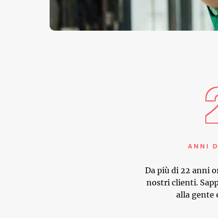
ANNI D
Da più di 22 anni 
nostri clienti. Sap
alla gente 