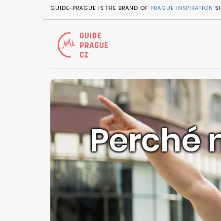
GUIDE-PRAGUE IS THE BRAND OF
PRAGUE INSPIRATION
SI
Perché 