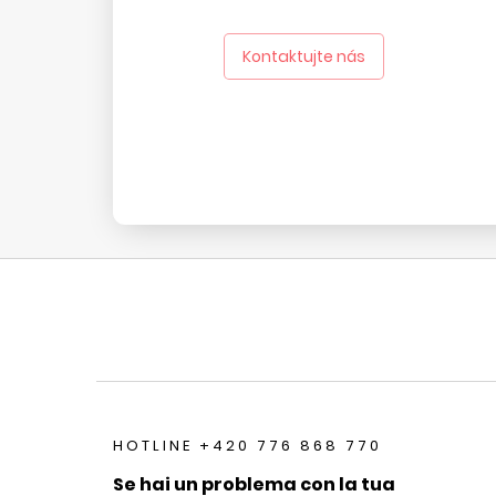
Kontaktujte nás
HOTLINE +420 776 868 770
Se hai un problema con la tua