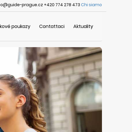
fo@guide-prague.cz +420 774 278 473
Chi siamo
kové poukazy
Contattaci
Aktuality