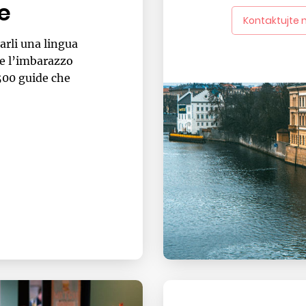
ue
Kontaktujte 
arli una lingua
te l’imbarazzo
500 guide che