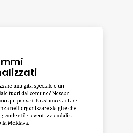
ammi
alizzati
zzare una gita speciale o un
dale fuori dal comune? Nessun
mo qui per voi. Possiamo vantare
nza nell’organizzare sia gite che
grande stile, eventi aziendali o
o la Moldava.