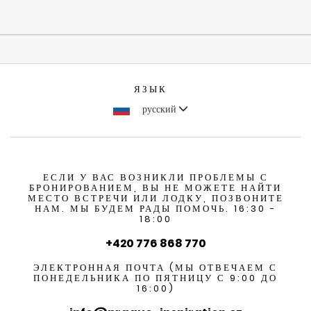
ЯЗЫК
русский
ЕСЛИ У ВАС ВОЗНИКЛИ ПРОБЛЕМЫ С
БРОНИРОВАНИЕМ, ВЫ НЕ МОЖЕТЕ НАЙТИ
МЕСТО ВСТРЕЧИ ИЛИ ЛОДКУ, ПОЗВОНИТЕ
НАМ. МЫ БУДЕМ РАДЫ ПОМОЧЬ. 16:30 -
18:00
+420 776 868 770
ЭЛЕКТРОННАЯ ПОЧТА (МЫ ОТВЕЧАЕМ С
ПОНЕДЕЛЬНИКА ПО ПЯТНИЦУ С 9:00 ДО
16:00)