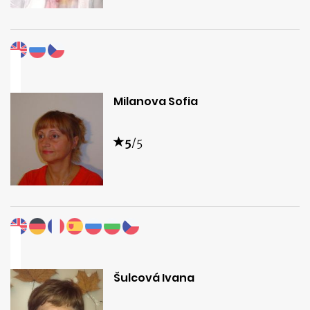
Milanova Sofia
5
/5
Šulcová Ivana