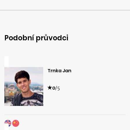
Podobní průvodci
Trnka Jan
0
/5