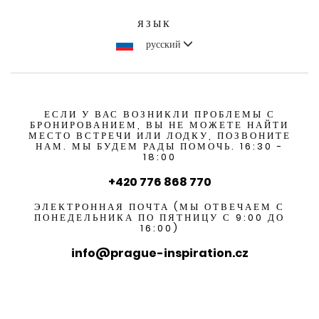
ЯЗЫК
русский
ЕСЛИ У ВАС ВОЗНИКЛИ ПРОБЛЕМЫ С
БРОНИРОВАНИЕМ, ВЫ НЕ МОЖЕТЕ НАЙТИ
МЕСТО ВСТРЕЧИ ИЛИ ЛОДКУ, ПОЗВОНИТЕ
НАМ. МЫ БУДЕМ РАДЫ ПОМОЧЬ. 16:30 -
18:00
+420 776 868 770
ЭЛЕКТРОННАЯ ПОЧТА (МЫ ОТВЕЧАЕМ С
ПОНЕДЕЛЬНИКА ПО ПЯТНИЦУ С 9:00 ДО
16:00)
info@prague-inspiration.cz