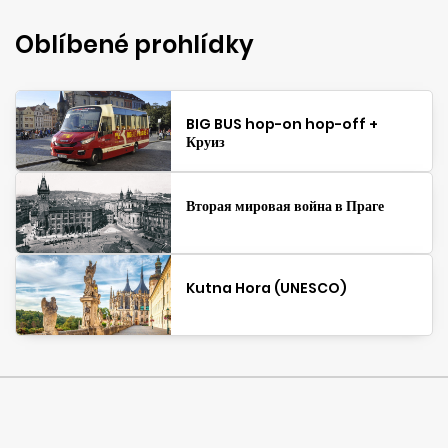
Oblíbené prohlídky
BIG BUS hop-on hop-off +
Круиз
Вторая мировая война в Праге
Kutna Hora (UNESCO)