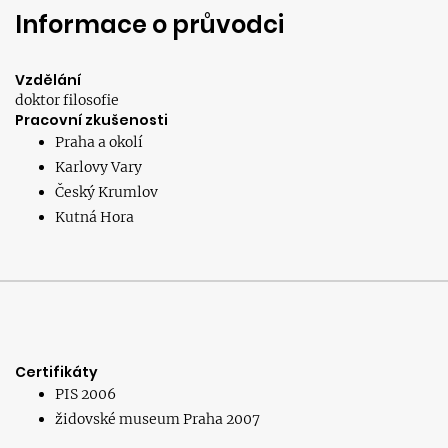
Informace o průvodci
Vzdělání
doktor filosofie
Pracovní zkušenosti
Praha a okolí
Karlovy Vary
Český Krumlov
Kutná Hora
Certifikáty
PIS 2006
židovské museum Praha 2007