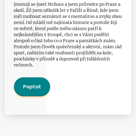
Jmenuji se Josef Mrňous a jsem průvodce po Praze a
okolí. Žil jsem několik let v Paříži a Římě, kde jsem
měl možnost seznámit se s mentalitou a zvyky obou
zemí. Od mládí mě zajímala historie a protože žiji
ve městě, které podle mého názoru patří k
nejkrásnějším v Evropě, chci se s Vámi podělit
alespoň o část toho co o Praze a památkách znám.
Protože jsem člověk společenský a aktivní, mám rád
sport, nabízím také možnosti projížděk na kole,
procházky v přírodě a doprovod při folklórních
večerech.
Poptat