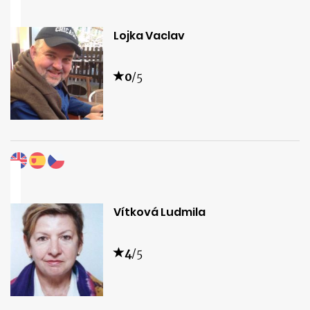
Lojka Vaclav
0
/5
Vítková Ludmila
4
/5