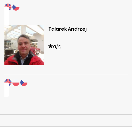
Talarek Andrzej
0
/5