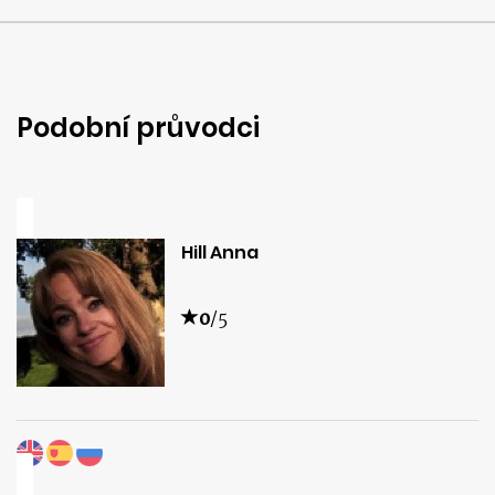
Podobní průvodci
Hill Anna
0
/5