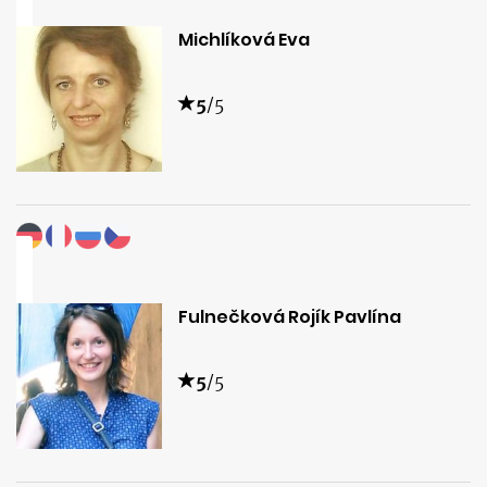
Michlíková Eva
5
/5
Fulnečková Rojík Pavlína
5
/5