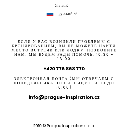
ЯЗЫК
русский
ЕСЛИ У ВАС ВОЗНИКЛИ ПРОБЛЕМЫ С
БРОНИРОВАНИЕМ, ВЫ НЕ МОЖЕТЕ НАЙТИ
МЕСТО ВСТРЕЧИ ИЛИ ЛОДКУ, ПОЗВОНИТЕ
НАМ. МЫ БУДЕМ РАДЫ ПОМОЧЬ. 16:30 -
18:00
+420 776 868 770
ЭЛЕКТРОННАЯ ПОЧТА (МЫ ОТВЕЧАЕМ С
ПОНЕДЕЛЬНИКА ПО ПЯТНИЦУ С 9:00 ДО
16:00)
info@prague-inspiration.cz
2019 © Prague Inspiration s. r. o.