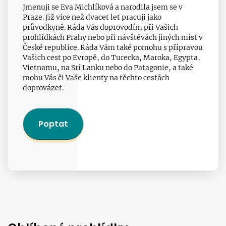
Jmenuji se Eva Michlíková a narodila jsem se v
Praze. Již více než dvacet let pracuji jako
průvodkyně. Ráda Vás doprovodím při Vašich
prohlídkách Prahy nebo při návštěvách jiných míst v
České republice. Ráda Vám také pomohu s přípravou
Vašich cest po Evropě, do Turecka, Maroka, Egypta,
Vietnamu, na Srí Lanku nebo do Patagonie, a také
mohu Vás či Vaše klienty na těchto cestách
doprovázet.
Poptat