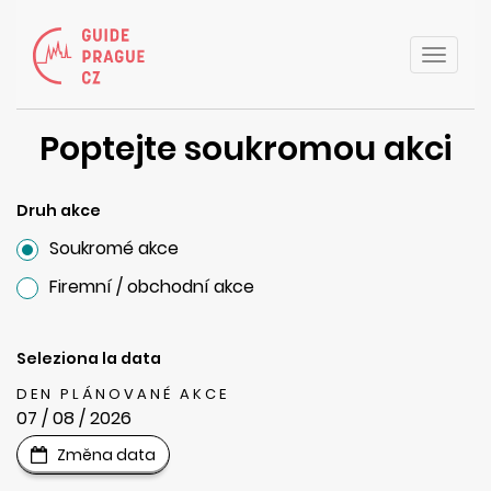
Toggle
naviga
Poptejte soukromou akci
Druh akce
Soukromé akce
Firemní / obchodní akce
Seleziona la data
DEN PLÁNOVANÉ AKCE
07 / 08 / 2026
Změna data