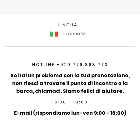
LINGUA
Italiano
HOTLINE +420 776 868 770
Se hai un problema con la tua prenotazione,
non riesci a trovare il punto di incontro o la
barca, chiamaci. Siamo felici di aiutare.
16:30 - 18:00
E-mail (rispondiamo lun-ven 9:00 - 16:00)