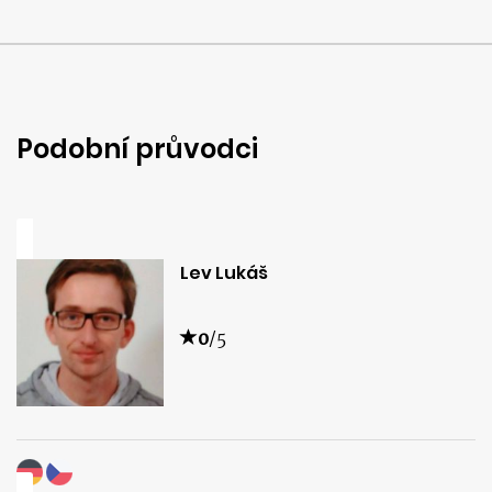
Podobní průvodci
Lev Lukáš
0
/5