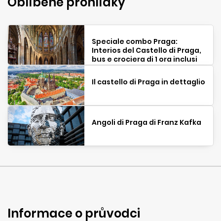
Oblíbené prohlídky
Speciale combo Praga:
Interios del Castello di Praga,
bus e crociera di 1 ora inclusi
Il castello di Praga in dettaglio
Angoli di Praga di Franz Kafka
Informace o průvodci