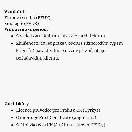
Vzdělání
Filmová studia (FFUK)
Sinologie (FFUK)
Pracovní zkušenosti
Specializace: kultura, historie, architektura
Zkušenosti: 10 let praxe v oboru s různorodým typem
klientů. Charakter tour se vždy přizpůsobuje
požadavkům klientů.
Certifikáty
Licence průvodce pro Prahu a ČR (Tyrkys)
Cambridge First Certificate (angličtina)
Státní zkouška UK (čínština - úroveň HSK 5)