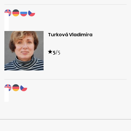
Turková Vladimíra
5
/5