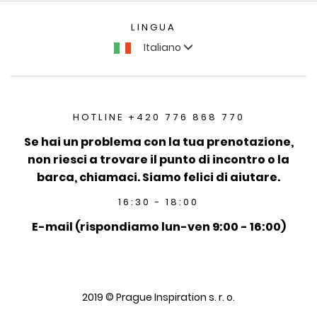
LINGUA
Italiano
HOTLINE +420 776 868 770
Se hai un problema con la tua prenotazione,
non riesci a trovare il punto di incontro o la
barca, chiamaci. Siamo felici di aiutare.
16:30 - 18:00
E-mail (rispondiamo lun-ven 9:00 - 16:00)
2019 © Prague Inspiration s. r. o.