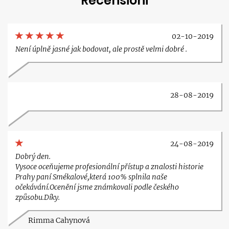
Recensioni
02-10-2019
Není úplně jasné jak bodovat, ale prostě velmi dobré .
28-08-2019
24-08-2019
Dobrý den.
Vysoce oceňujeme profesionální přístup a znalosti historie
Prahy paní Smékalové,která 100% splnila naše
očekávání.Ocenění jsme známkovali podle českého
způsobu.Díky.
Rimma Cahynová