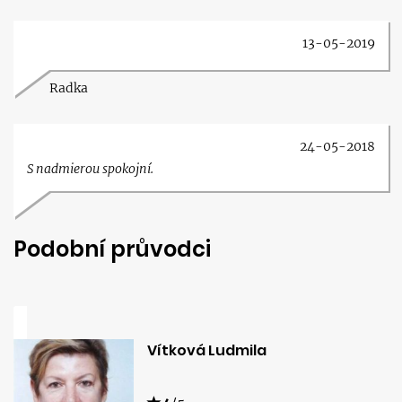
13-05-2019
Radka
24-05-2018
S nadmierou spokojní.
Podobní průvodci
Vítková Ludmila