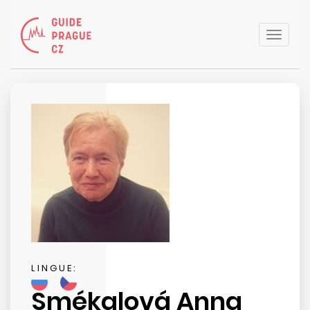
Toggle
naviga
LINGUE:
Smékalová Anna