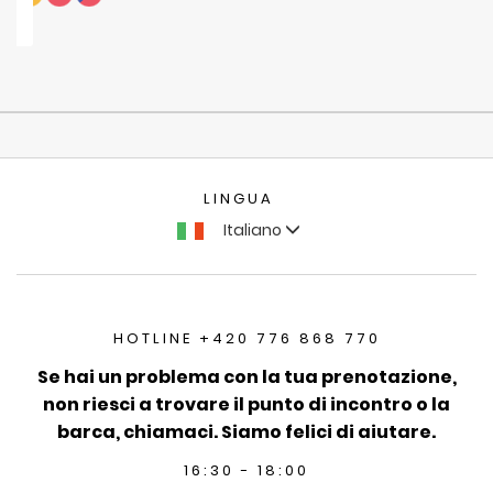
LINGUA
Italiano
HOTLINE +420 776 868 770
Se hai un problema con la tua prenotazione,
non riesci a trovare il punto di incontro o la
barca, chiamaci. Siamo felici di aiutare.
16:30 - 18:00