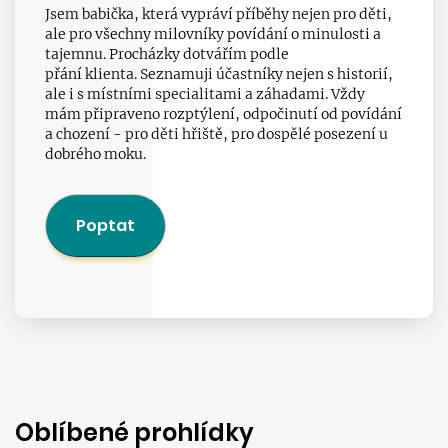
Jsem babička, která vypráví příběhy nejen pro děti,
ale pro všechny milovníky povídání o minulosti a
tajemnu. Procházky dotvářím podle
přání klienta. Seznamuji účastníky nejen s historií,
ale i s místními specialitami a záhadami. Vždy
mám připraveno rozptýlení, odpočinutí od povídání
a chození - pro děti hřiště, pro dospělé posezení u
dobrého moku.
Poptat
Oblíbené prohlídky