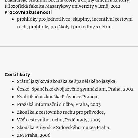
Bakalářské studium Obecná teorie a dějiny umění a kultury,
Filozofická fakulta Masarykovy univerzity v Brně, 2012
Pracovní zkušenosti
prohlídky pro jednotlivce, skupiny, incentivní cestovní
ruch, prohlídky pro školy i pro rodiny s dětmi
Certifikáty
Státní jazyková zkouška ze španělského jazyka,
Česko-španělské dvojjazyčné gymnázium, Praha, 2002
Kvalifikační zkouška Průvodce Prahou,
Pražská informační služba, Praha, 2003
Zkouška z cestovního ruchu pro průvodce,
VOŠ cestovního ruchu, Poděbrady, 2005
Zkouška Průvodce Židovského muzea Praha,
ŽM Praha, 2006