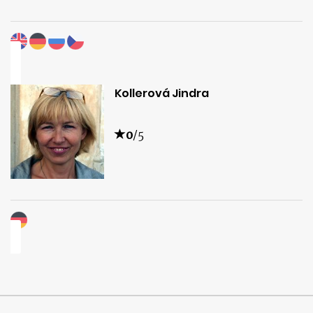
Kollerová Jindra
0
/5