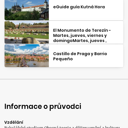
eGuide guía Kutná Hora
El Monumento de Terezín -
Martes, jueves, viernes y
domingoMartes, jueves ,
sábado 8:45
Castillo de Praga y Barrio
Pequeño
Informace o průvodci
Vzdělání