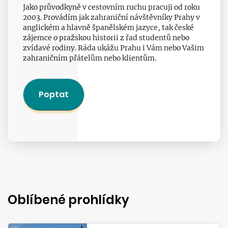
Jako průvodkyně v cestovním ruchu pracuji od roku
2003. Provádím jak zahraniční návštěvníky Prahy v
anglickém a hlavně španělském jazyce, tak české
zájemce o pražskou historii z řad studentů nebo
zvídavé rodiny. Ráda ukážu Prahu i Vám nebo Vašim
zahraničním přátelům nebo klientům.
Poptat
Oblíbené prohlídky