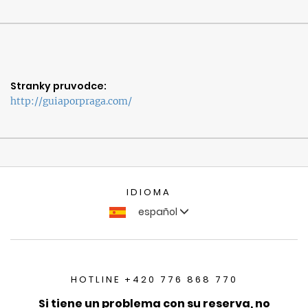
Stranky pruvodce:
http://guiaporpraga.com/
IDIOMA
español
HOTLINE +420 776 868 770
Si tiene un problema con su reserva, no