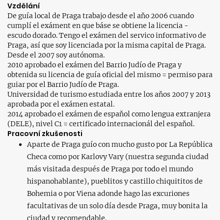
Vzdělání
De guía local de Praga trabajo desde el aňo 2006 cuando
cumplí el exáment en que báse se obtiene la licencia -
escudo dorado. Tengo el exámen del servico informativo de
Praga, así que soy licenciada por la misma capital de Praga.
Desde el 2007 soy autónoma.
2010 aprobado el exámen del Barrio Judío de Praga y
obtenida su licencia de guía oficial del mismo = permiso para
guiar por el Barrio Judío de Praga.
Universidad de turismo estudiada entre los aňos 2007 y 2013
aprobada por el exámen estatal.
2014 aprobado el exámen de espaňol como lengua extranjera
(DELE), nivel C1 = certificado internacionál del espaňol.
Pracovní zkušenosti
Aparte de Praga guío con mucho gusto por La República
Checa como por Karlovy Vary (nuestra segunda ciudad
más visitada después de Praga por todo el mundo
hispanohablante), pueblitos y castillo chiquititos de
Bohemia o por Viena adonde hago las excuriones
facultativas de un solo día desde Praga, muy bonita la
ciudad y recomendable.