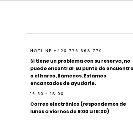
HOTLINE +420 776 868 770
Si tiene un problema con su reserva, no
puede encontrar su punto de encuentr
o el barco, llámenos. Estamos
encantados de ayudarle.
16:30 - 18:00
Correo electrónico (respondemos de
lunes a viernes de 9:00 a 16:00)