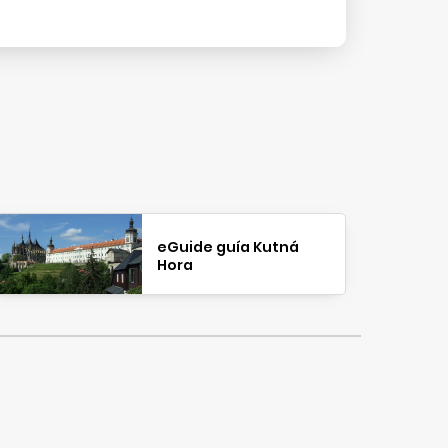
eGuide guía Kutná
Hora