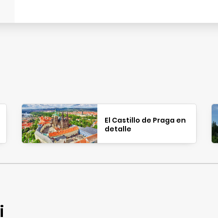
El Castillo de Praga en
detalle
i