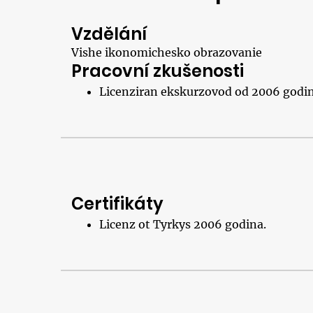
Vzdělání
Vishe ikonomichesko obrazovanie
Pracovní zkušenosti
Licenziran ekskurzovod od 2006 godin
Certifikáty
Licenz ot Tyrkys 2006 godina.