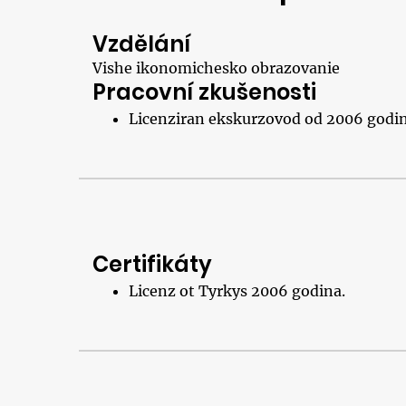
Vzdělání
Vishe ikonomichesko obrazovanie
Pracovní zkušenosti
Licenziran ekskurzovod od 2006 godin
Certifikáty
Licenz ot Tyrkys 2006 godina.