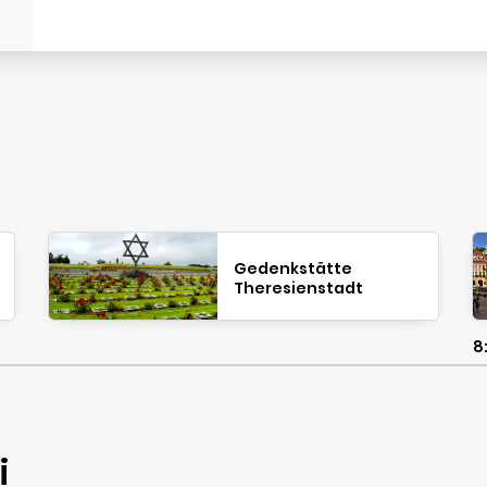
Gedenkstätte
Theresienstadt
8
i