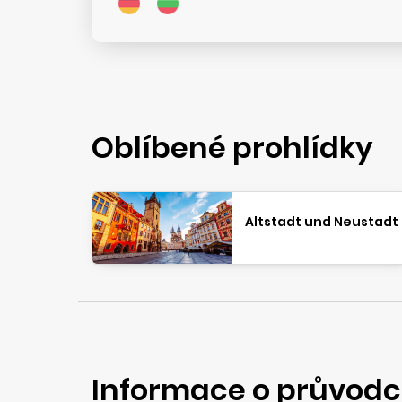
Oblíbené prohlídky
Altstadt und Neustadt
Informace o průvodc