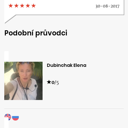
30-08-2017
Podobní průvodci
Dubinchak Elena
0
/5