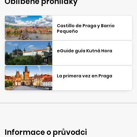
Oblíbené prohlídky
Castillo de Praga y Barrio
Pequeño
eGuide guía Kutná Hora
La primera vez en Praga
Informace o průvodci