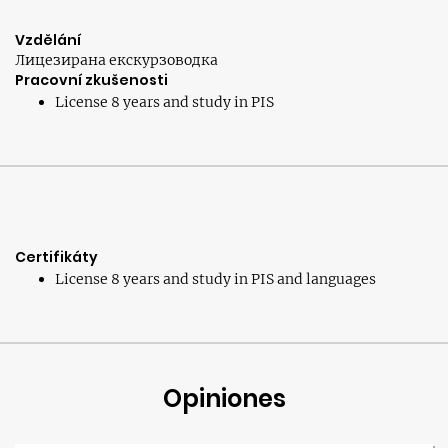
Vzdělání
Лицезирана екскурзоводка
Pracovní zkušenosti
License 8 years and study in PIS
Certifikáty
License 8 years and study in PIS and languages
Opiniones