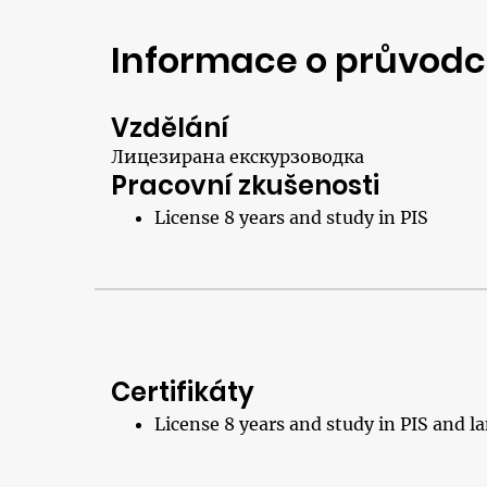
Informace o průvodc
Vzdělání
Лицезирана екскурзоводка
Pracovní zkušenosti
License 8 years and study in PIS
Certifikáty
License 8 years and study in PIS and 