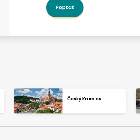
Poptat
Český Krumlov