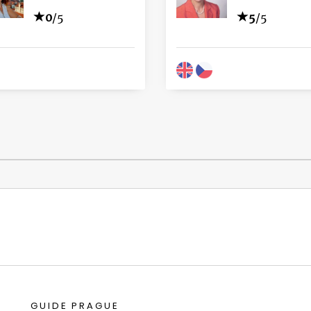
0
/5
5
/5
GUIDE PRAGUE