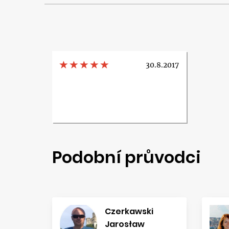
30.8.2017
Podobní průvodci
Czerkawski
Jarosław