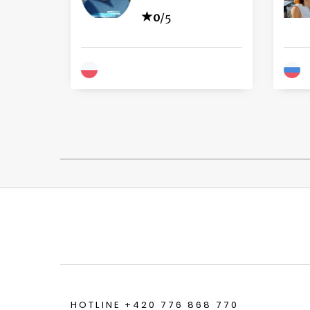
0
/5
HOTLINE +420 776 868 770