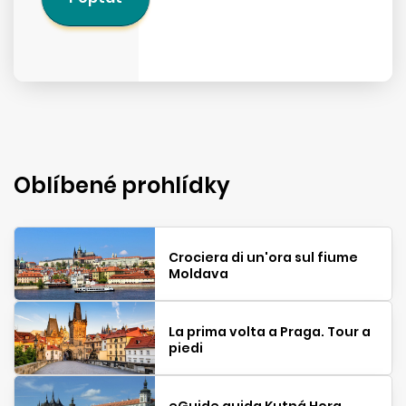
Oblíbené prohlídky
Crociera di un'ora sul fiume
Moldava
La prima volta a Praga. Tour a
piedi