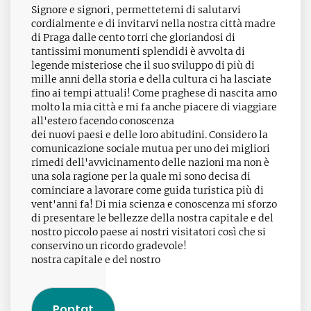
Signore e signori, permettetemi di salutarvi
cordialmente e di invitarvi nella nostra città madre
di Praga dalle cento torri che gloriandosi di
tantissimi monumenti splendidi è avvolta di
legende misteriose che il suo sviluppo di più di
mille anni della storia e della cultura ci ha lasciate
fino ai tempi attuali! Come praghese di nascita amo
molto la mia città e mi fa anche piacere di viaggiare
all'estero facendo conoscenza
dei nuovi paesi e delle loro abitudini. Considero la
comunicazione sociale mutua per uno dei migliori
rimedi dell'avvicinamento delle nazioni ma non è
una sola ragione per la quale mi sono decisa di
cominciare a lavorare come guida turistica più di
vent'anni fa! Di mia scienza e conoscenza mi sforzo
di presentare le bellezze della nostra capitale e del
nostro piccolo paese ai nostri visitatori così che si
conservino un ricordo gradevole!
nostra capitale e del nostro
Poptat