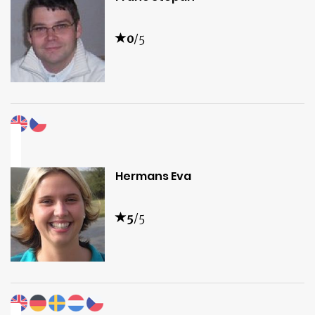
0
/5
Hermans Eva
5
/5