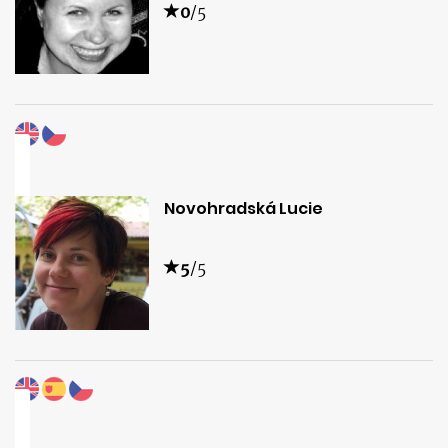
0
/5
Novohradská Lucie
5
/5