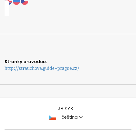
Stranky pruvodce:
http://strauchova.guide-prague.cz/
JAZYK
čeština