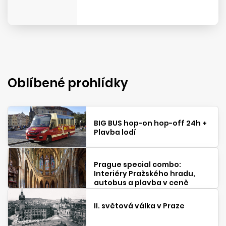
Oblíbené prohlídky
BIG BUS hop-on hop-off 24h +
Plavba lodí
Prague special combo:
Interiéry Pražského hradu,
autobus a plavba v ceně
II. světová válka v Praze