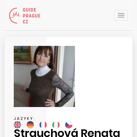
Toggle
naviga
JAZYKY:
Strauchová Renata