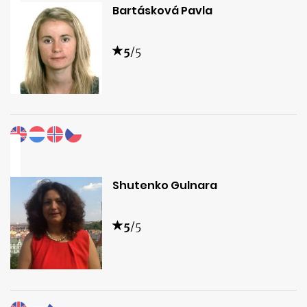
Bartásková Pavla
5
/5
Shutenko Gulnara
5
/5