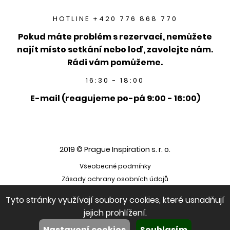
HOTLINE +420 776 868 770
Pokud máte problém s rezervací, nemůžete
najít místo setkání nebo loď, zavolejte nám.
Rádi vám pomůžeme.
16:30 - 18:00
E-mail (reagujeme po-pá 9:00 - 16:00)
2019 © Prague Inspiration s. r. o.
Všeobecné podmínky
Zásady ochrany osobních údajů
Tyto stránky využívají soubory cookies, které usnadňují
jejich prohlížení.
Nastavení cookies
Souhlasím