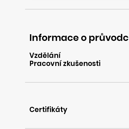
Informace o průvodc
Vzdělání
Pracovní zkušenosti
Certifikáty