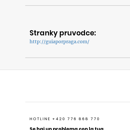
Stranky pruvodce:
http://guiaporpraga.com/
HOTLINE +420 776 868 770
Se hai un problema con la tua