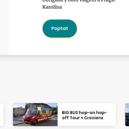
Karolína
Poptat
BIG BUS hop-on hop-
off Tour + Crociera