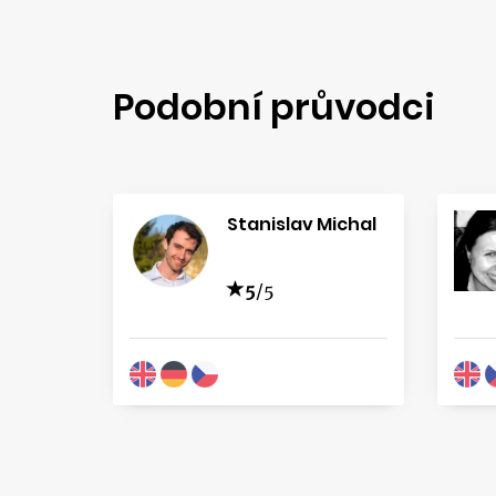
Podobní průvodci
Stanislav Michal
5
/5