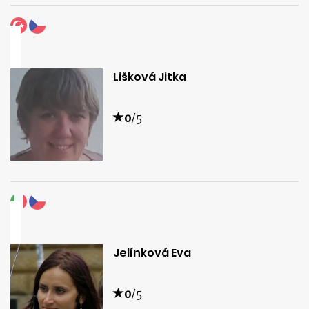
Lišková Jitka
0
/5
Jelínková Eva
0
/5