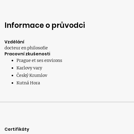
Informace o průvodci
Vzdělání
docteur en philosofie
Pracovní zkušenosti
Prague et ses environs
Karlovy vary
Český Krumlov
Kutná Hora
Certifikáty