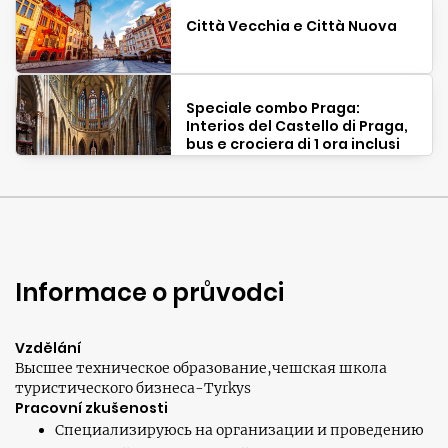
Città Vecchia e Città Nuova
Speciale combo Praga:
Interios del Castello di Praga,
bus e crociera di 1 ora inclusi
Informace o průvodci
Vzdělání
Высшее техническое образование,чешская школа
туристического бизнеса-Tyrkys
Pracovní zkušenosti
Специализируюсь на организации и проведению