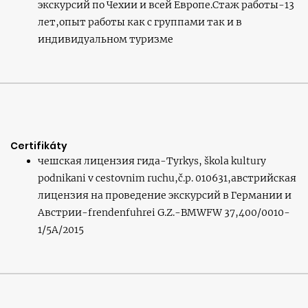
экскурсий по Чехии и всей Европе.Стаж работы-13
лет,опыт работы как с группами так и в
индивидуальном туризме
Certifikáty
чешская лицензия гида-Tyrkys, škola kultury
podnikani v cestovnim ruchu,č.p. 010631,австрийская
лицензия на проведение экскурсий в Германии и
Австрии-frendenfuhrei G.Z.-BMWFW 37,400/0010-
1/5A/2015