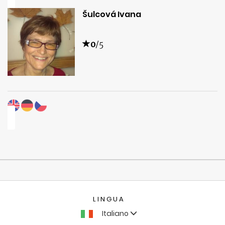
Šulcová Ivana
0
/5
LINGUA
Italiano