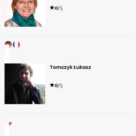
0
/5
Tomczyk Łukasz
0
/5