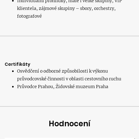
Individuální prohlídky, malé i velké skupiny, VIP
klientela, zájmové skupiny – sbory, orchestry,
fotografové
Certifikáty
Osvědčení o odborné způsobilosti k výkonu
průvodcovské činnosti v oblasti cestovního ruchu
Průvodce Prahou, Židovské muzeum Praha
Hodnocení