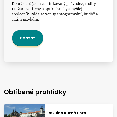
Dobrý den! Jsem certifikovaný průvodce, rodilý
Pražan, vstřícný a optimisticky smýšlející
společník. Ráda se věnuji fotografování, hudbě a
cizím jazykům.
Poptat
Oblíbené prohlídky
eGuide Kutná Hora