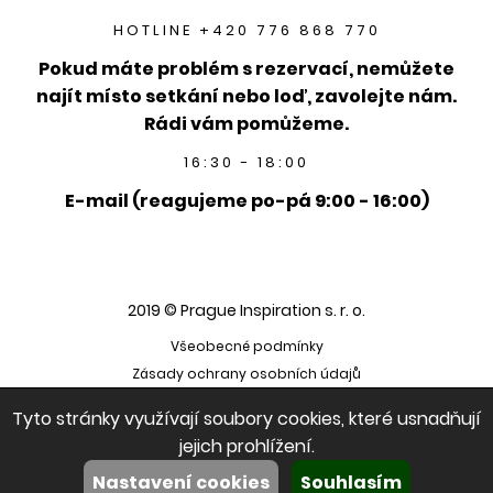
HOTLINE +420 776 868 770
Pokud máte problém s rezervací, nemůžete
najít místo setkání nebo loď, zavolejte nám.
Rádi vám pomůžeme.
16:30 - 18:00
E-mail (reagujeme po-pá 9:00 - 16:00)
2019 © Prague Inspiration s. r. o.
Všeobecné podmínky
Zásady ochrany osobních údajů
Tyto stránky využívají soubory cookies, které usnadňují
jejich prohlížení.
Nastavení cookies
Souhlasím