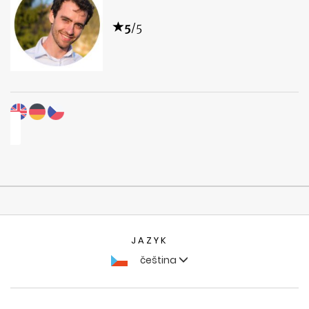
5
/5
JAZYK
čeština