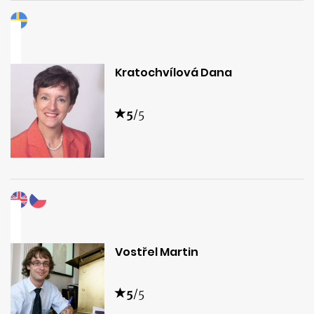
Kratochvílová Dana
5
/5
Vostřel Martin
5
/5