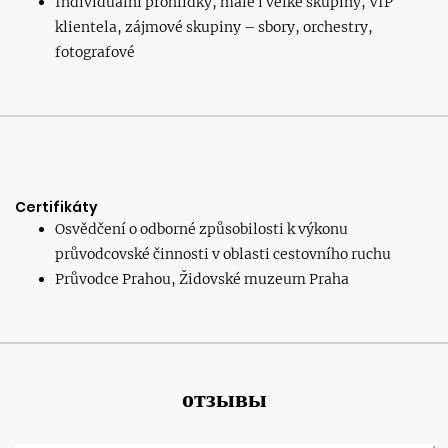
Individuální prohlídky, malé i velké skupiny, VIP
klientela, zájmové skupiny – sbory, orchestry,
fotografové
Certifikáty
Osvědčení o odborné způsobilosti k výkonu
průvodcovské činnosti v oblasti cestovního ruchu
Průvodce Prahou, Židovské muzeum Praha
отзывы