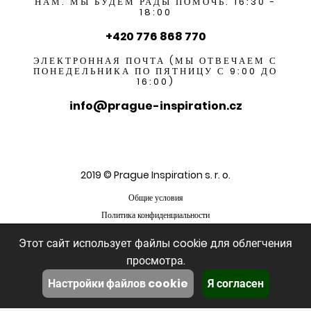
НАМ. МЫ БУДЕМ РАДЫ ПОМОЧЬ. 16:30 -
18:00
+420 776 868 770
ЭЛЕКТРОННАЯ ПОЧТА (МЫ ОТВЕЧАЕМ С
ПОНЕДЕЛЬНИКА ПО ПЯТНИЦУ С 9:00 ДО
16:00)
info@prague-inspiration.cz
2019 © Prague Inspiration s. r. o.
Общие условия
Политика конфиденциальности
Этот сайт использует файлы cookie для облегчения
просмотра.
Настройки файлов cookie
Я согласен