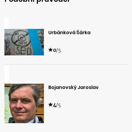
Urbánková Šárka
0
/5
Bojanovský Jaroslav
4
/5