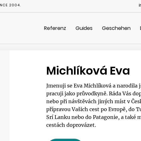
NCE 2004.
Referenz
Guides
Geschehen
Michlíková Eva
Jmenuji se Eva Michlíková a narodila js
pracuji jako průvodkyně. Ráda Vás do
nebo při návštěvách jiných míst v Če
přípravou Vašich cest po Evropě, do 
Srí Lanku nebo do Patagonie, a také m
cestách doprovázet.