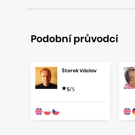
Podobní průvodci
Štorek Václav
5
/5