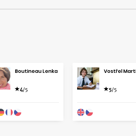
Boutineau Lenka
Vostřel Mart
4
/5
5
/5