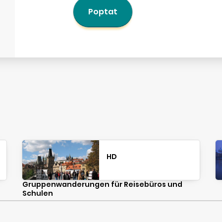
Poptat
HD
Gruppenwanderungen für Reisebüros und
Schulen