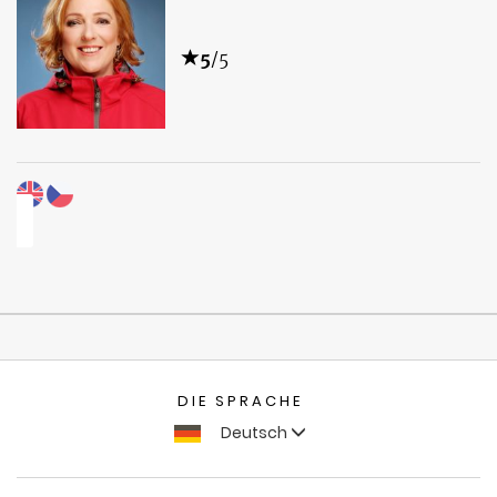
5
/5
DIE SPRACHE
Deutsch