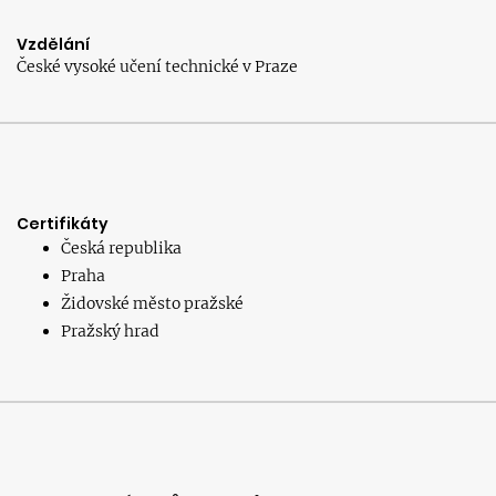
Vzdělání
České vysoké učení technické v Praze
Certifikáty
Česká republika
Praha
Židovské město pražské
Pražský hrad