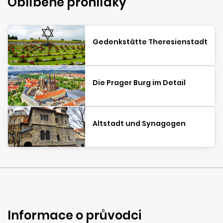
Oblíbené prohlídky
Gedenkstätte Theresienstadt
Die Prager Burg im Detail
Altstadt und Synagogen
Informace o průvodci