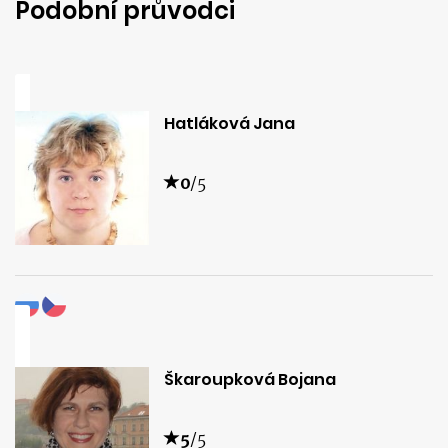
Podobní průvodci
Hatláková Jana
0
/5
Škaroupková Bojana
5
/5