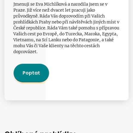
Jmenuji se Eva Michlíková a narodila jsem se v
Praze. Již více než dvacet let pracuji jako
průvodkyně. Ráda Vás doprovodím při Vašich
prohlídkách Prahy nebo při návštěvách jiných míst v
České republice. Ráda Vám také pomohu s přípravou
Vašich cest po Evropě, do Turecka, Maroka, Egypta,
Vietnamu, na Srí Lanku nebo do Patagonie, a také
mohu Vás či Vaše klienty na těchto cestách
doprovázet.
Poptat