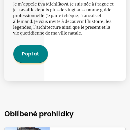
Je m´appele Eva Michlíková. Je suis née à Prague et
je travaille depuis plus de vingt ans comme guide
professionnelle. Je parle tchèque, français et
allemand. Je vous invite à decouvrir l´histoire, les
legendes, l´architecture ainsi que le present et la
vie quotidienne de ma ville natale.
Poptat
Oblíbené prohlídky