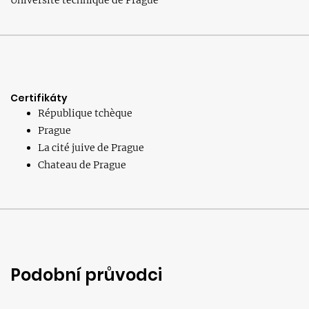
Université technique de Prague
Certifikáty
République tchèque
Prague
La cité juive de Prague
Chateau de Prague
Podobní průvodci