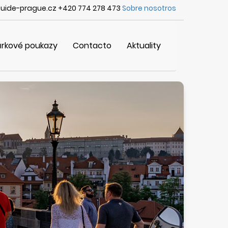
uide-prague.cz +420 774 278 473
Sobre nosotros
rkové poukazy
Contacto
Aktuality