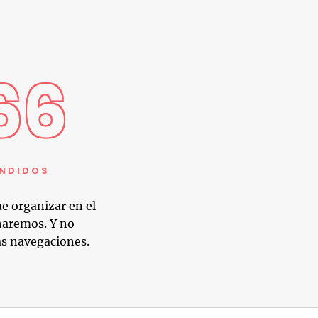
66
ENDIDOS
e organizar en el
haremos. Y no
as navegaciones.