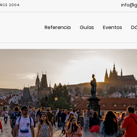
info@g
NCE 2004.
Referencia
Guías
Eventos
Dá