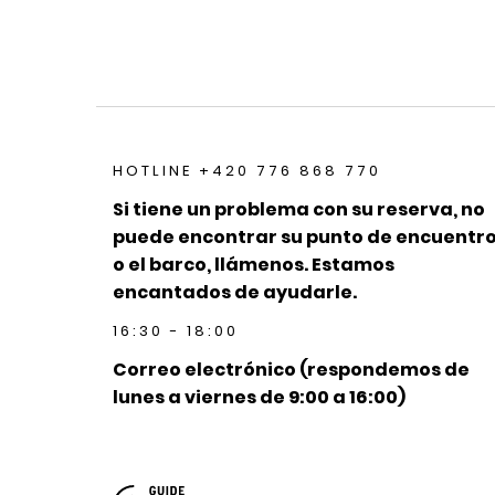
HOTLINE +420 776 868 770
Si tiene un problema con su reserva, no
puede encontrar su punto de encuentr
o el barco, llámenos. Estamos
encantados de ayudarle.
16:30 - 18:00
Correo electrónico (respondemos de
lunes a viernes de 9:00 a 16:00)