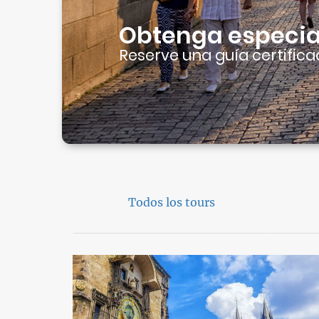
Obtenga especial
Reserve una guía certifica
Todos los tours