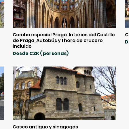
Combo especial Praga: Interios del Castillo
C
de Praga, Autobús y 1 hora de crucero
D
incluido
Desde CZK ( personas)
Casco antiguo y sinagogas