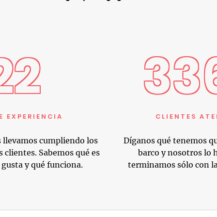
22
33
E EXPERIENCIA
CLIENTES AT
 llevamos cumpliendo los
Díganos qué tenemos qu
s clientes. Sabemos qué es
barco y nosotros lo 
 gusta y qué funciona.
terminamos sólo con l