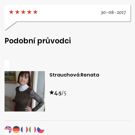
30-08-2017
Podobní průvodci
Strauchová Renata
4.5
/5