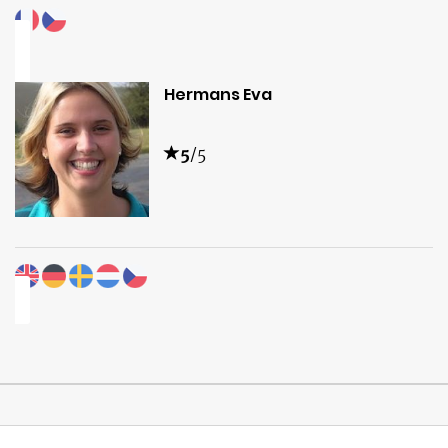
Hermans Eva
5
/5