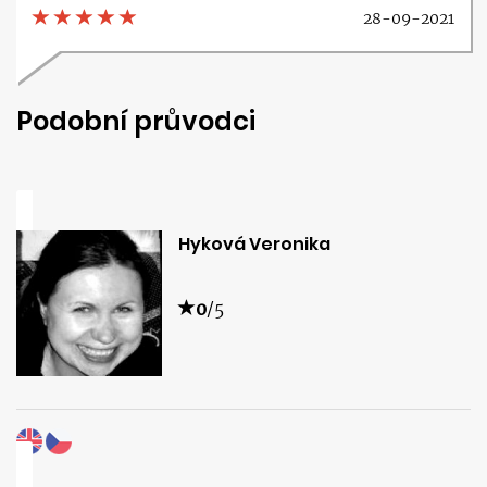
28-09-2021
Podobní průvodci
Hyková Veronika
0
/5