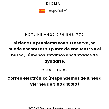
IDIOMA
español
HOTLINE +420 776 868 770
Si tiene un problema con su reserva, no
puede encontrar su punto de encuentro o el
barco, llámenos. Estamos encantados de
ayudarle.
16:30 - 18:00
Correo electrónico (respondemos de lunes a
viernes de 9:00 a 16:00)
2019 © Prague Inspiration s. r. o.