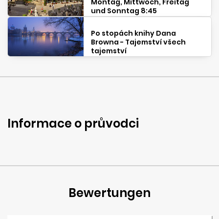
Montag, Mittwoch, Freitag
und Sonntag 8:45
Po stopách knihy Dana
Browna - Tajemství všech
tajemství
Informace o průvodci
Bewertungen