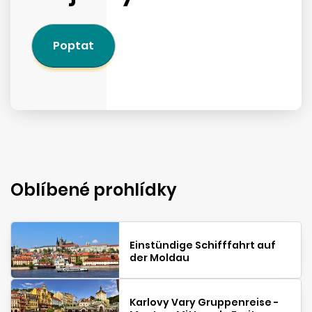
Poptat
Oblíbené prohlídky
Einstündige Schifffahrt auf
der Moldau
Karlovy Vary Gruppenreise -