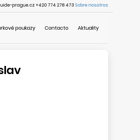
uide-prague.cz +420 774 278 473
Sobre nosotros
rkové poukazy
Contacto
Aktuality
slav