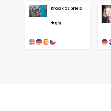
Kracík Gabriela
0
/5