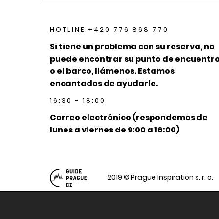
HOTLINE +420 776 868 770
Si tiene un problema con su reserva, no
puede encontrar su punto de encuentr
o el barco, llámenos. Estamos
encantados de ayudarle.
16:30 - 18:00
Correo electrónico (respondemos de
lunes a viernes de 9:00 a 16:00)
2019 © Prague Inspiration s. r. o.