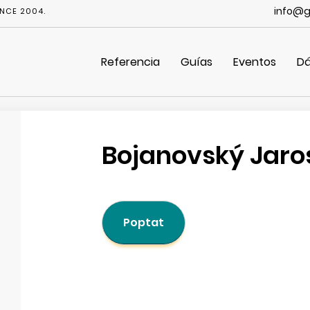
info@g
NCE 2004.
Referencia
Guías
Eventos
Dá
Bojanovský Jaro
Poptat