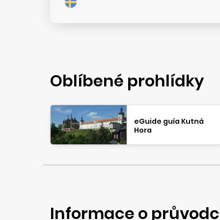
Oblíbené prohlídky
eGuide guía Kutná
Hora
Informace o průvodc