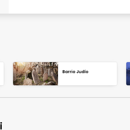
Barrio Judío
i