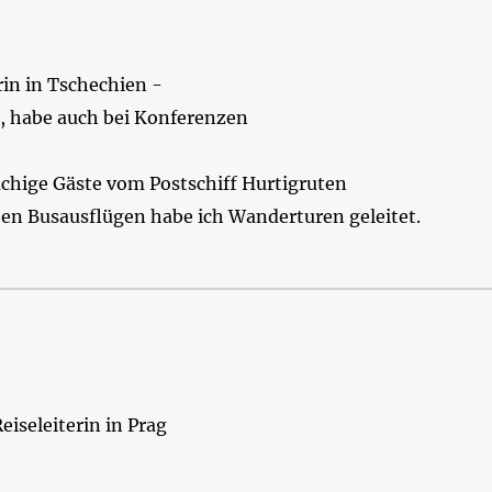
in in Tschechien -
, habe auch bei Konferenzen
chige Gäste vom Postschiff Hurtigruten
ben Busausflügen habe ich Wanderturen geleitet.
Reiseleiterin in Prag