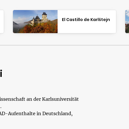
El Castillo de Karlštejn
i
senschaft an der Karlsuniversität
.
AAD-Aufenthalte in Deutschland,