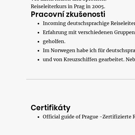
Reiseleiterkurs in Prag in 2005.
Pracovní zkušenosti
Incoming deutschsprachige Reiseleiter
Erfahrung mit verschiedenen Gruppen
geholfen.
Im Norwegen habe ich für deutschspra
und von Kreuzschiffen gearbeitet. Ne
Certifikáty
Official guide of Prague -Zertifizierte 