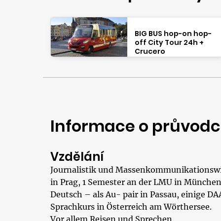
BIG BUS hop-on hop-
off City Tour 24h +
Crucero
Informace o průvodc
Vzdělání
Journalistik und Massenkommunikationswis
in Prag, 1 Semester an der LMU in München
Deutsch – als Au- pair in Passau, einige D
Sprachkurs in Österreich am Wörthersee.
Vor allem Reisen und Sprechen.