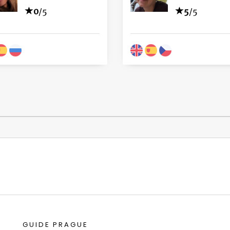
0
/5
5
/5
GUIDE PRAGUE