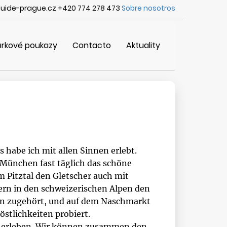
uide-prague.cz +420 774 278 473
Sobre nosotros
rkové poukazy
Contacto
Aktuality
 habe ich mit allen Sinnen erlebt.
München fast täglich das schöne
 Pitztal den Gletscher auch mit
rn in den schweizerischen Alpen den
en zugehört, und auf dem Naschmarkt
östlichkeiten probiert.
n erleben. Wir können zusammen den