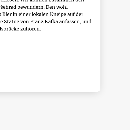
yšehrad bewundern. Den wohl
Bier in einer lokalen Kneipe auf der
re Statue von Franz Kafka anfassen, und
lsbrücke zuhören.