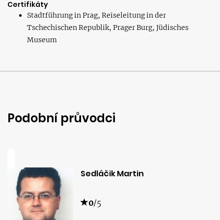
Certifikáty
Stadtführung in Prag, Reiseleitung in der
Tschechischen Republik, Prager Burg, Jüdisches
Museum
Podobní průvodci
Sedláčik Martin
0
/5