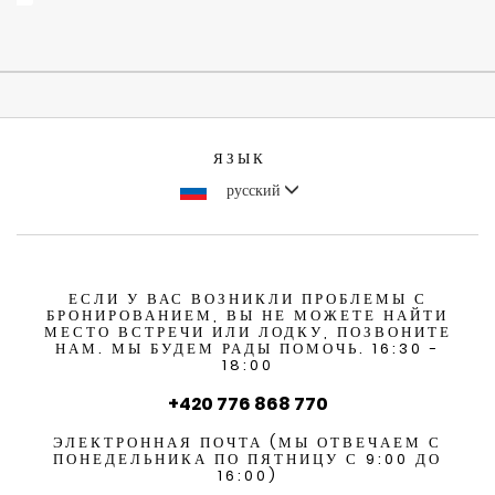
ЯЗЫК
русский
ЕСЛИ У ВАС ВОЗНИКЛИ ПРОБЛЕМЫ С
БРОНИРОВАНИЕМ, ВЫ НЕ МОЖЕТЕ НАЙТИ
МЕСТО ВСТРЕЧИ ИЛИ ЛОДКУ, ПОЗВОНИТЕ
НАМ. МЫ БУДЕМ РАДЫ ПОМОЧЬ. 16:30 -
18:00
+420 776 868 770
ЭЛЕКТРОННАЯ ПОЧТА (МЫ ОТВЕЧАЕМ С
ПОНЕДЕЛЬНИКА ПО ПЯТНИЦУ С 9:00 ДО
16:00)