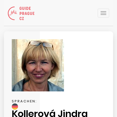
Toggle
naviga
SPRACHEN:
Kollerová Jindra