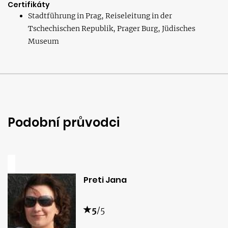
Certifikáty
Stadtführung in Prag, Reiseleitung in der
Tschechischen Republik, Prager Burg, Jüdisches
Museum
Podobní průvodci
Preti Jana
5
/5