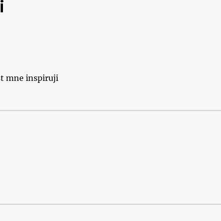
i
t mne inspiruji