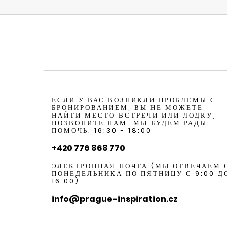
ЕСЛИ У ВАС ВОЗНИКЛИ ПРОБЛЕМЫ С
БРОНИРОВАНИЕМ, ВЫ НЕ МОЖЕТЕ
НАЙТИ МЕСТО ВСТРЕЧИ ИЛИ ЛОДКУ,
ПОЗВОНИТЕ НАМ. МЫ БУДЕМ РАДЫ
ПОМОЧЬ. 16:30 - 18:00
+420 776 868 770
ЭЛЕКТРОННАЯ ПОЧТА (МЫ ОТВЕЧАЕМ 
ПОНЕДЕЛЬНИКА ПО ПЯТНИЦУ С 9:00 Д
16:00)
info@prague-inspiration.cz