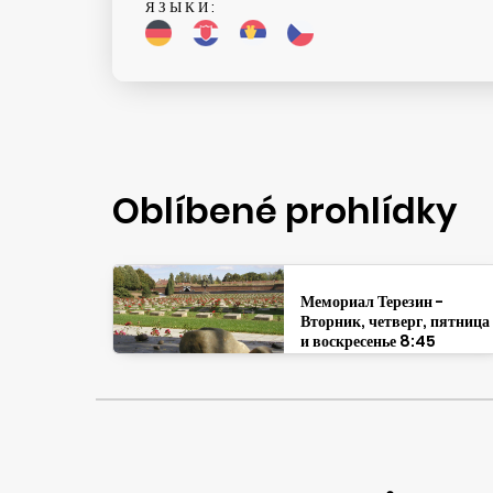
ЯЗЫКИ:
Oblíbené prohlídky
Мемориал Терезин -
Вторник, четверг, пятница
и воскресенье 8:45