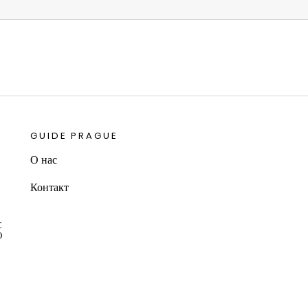
GUIDE PRAGUE
О нас
Контакт
С
О