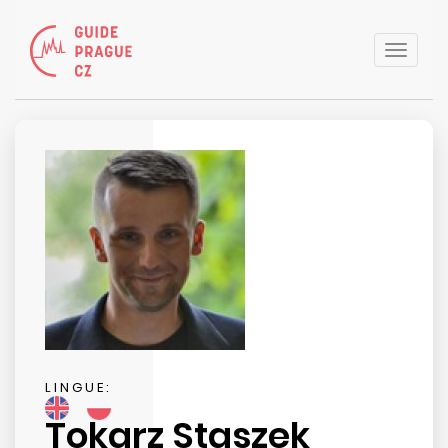
Toggle
naviga
LINGUE:
Tokarz Staszek