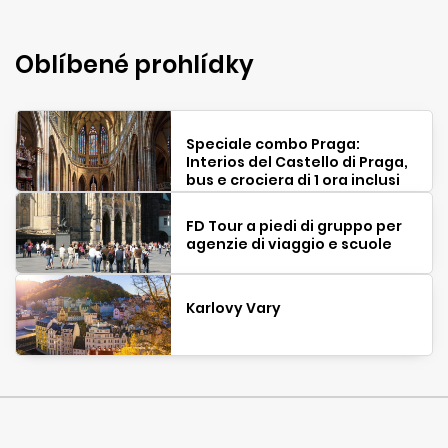
Oblíbené prohlídky
Speciale combo Praga:
Interios del Castello di Praga,
bus e crociera di 1 ora inclusi
FD Tour a piedi di gruppo per
agenzie di viaggio e scuole
Karlovy Vary