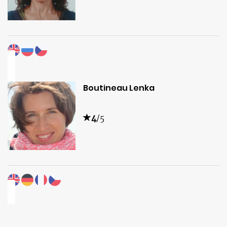
Boutineau Lenka
4
/5