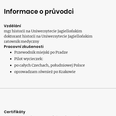
Informace o průvodci
Vzdělání
mgr historii na Uniwersytecie Jagiellońskim
doktorant historii na Uniwersytecie Jagiellońskim
ratownik medyczny
Pracovní zkušenosti
Przewodnik miejski po Pradze
Pilot wycieczek:
po całych Czechach, południowej Polsce
oprowadzam również po Krakowie
Certifikáty