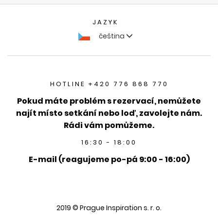
JAZYK
čeština
HOTLINE +420 776 868 770
Pokud máte problém s rezervací, nemůžete
najít místo setkání nebo loď, zavolejte nám.
Rádi vám pomůžeme.
16:30 - 18:00
E-mail (reagujeme po-pá 9:00 - 16:00)
2019 © Prague Inspiration s. r. o.