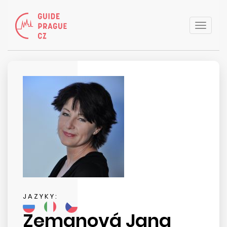
Toggle
naviga
JAZYKY:
Zemanová Jana