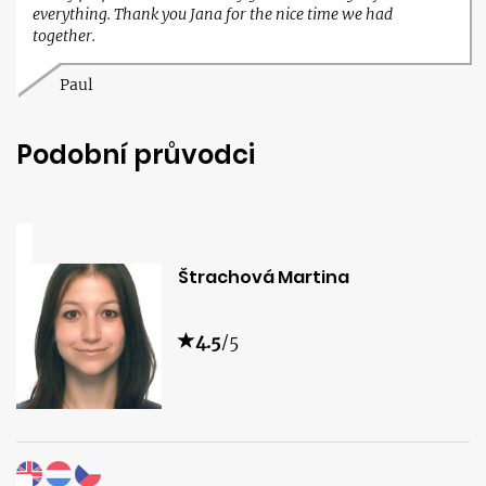
everything. Thank you Jana for the nice time we had
together.
Paul
Podobní průvodci
Štrachová Martina
4.5
/5