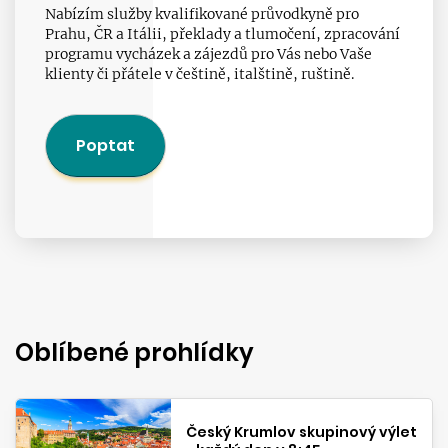
Nabízím služby kvalifikované průvodkyně pro
Prahu, ČR a Itálii, překlady a tlumočení, zpracování
programu vycházek a zájezdů pro Vás nebo Vaše
klienty či přátele v češtině, italštině, ruštině.
Poptat
Oblíbené prohlídky
Český Krumlov skupinový výlet