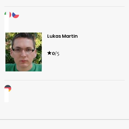
Lukas Martin
0
/5