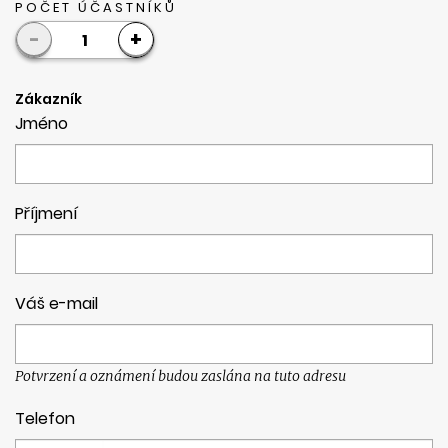
POČET ÚČASTNÍKŮ
-
+
1
Zákazník
Jméno
Příjmení
Váš e-mail
Potvrzení a oznámení budou zaslána na tuto adresu
Telefon