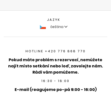
JAZYK
čeština
HOTLINE +420 776 868 770
Pokud máte problém s rezervací, nemůžete
najít místo setkání nebo loď, zavolejte nám.
Rádi vám pomůžeme.
16:30 - 18:00
E-mail (reagujeme po-pá 9:00 - 16:00)