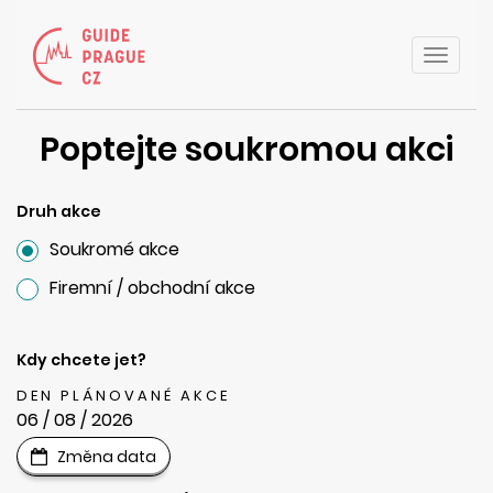
Toggle
naviga
Poptejte soukromou akci
Druh akce
Soukromé akce
Firemní / obchodní akce
Kdy chcete jet?
DEN PLÁNOVANÉ AKCE
06 / 08 / 2026
Změna data