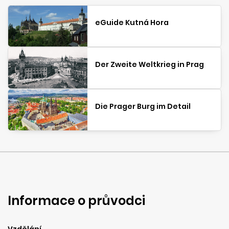
eGuide Kutná Hora
Der Zweite Weltkrieg in Prag
Die Prager Burg im Detail
Informace o průvodci