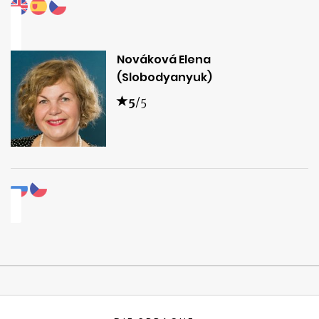
Nováková Elena
(Slobodyanyuk)
5
/5