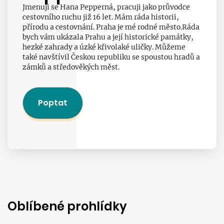
Jmenuji se Hana Pepperná, pracuji jako průvodce
cestovního ruchu již 16 let. Mám ráda historii,
přírodu a cestovnání. Praha je mé rodné město.Ráda
bych vám ukázala Prahu a její historické památky,
hezké zahrady a úzké křivolaké uličky. Můžeme
také navštívil Českou republiku se spoustou hradů a
zámků a středověkých měst.
Poptat
Oblíbené prohlídky