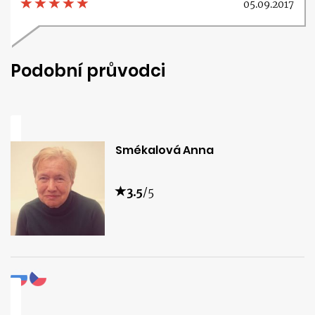
05.09.2017
Podobní průvodci
Smékalová Anna
3.5
/5