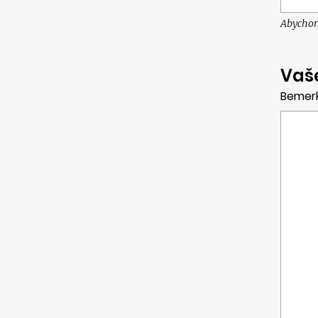
Abychom
Vaš
Bemer