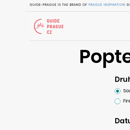
GUIDE-PRAGUE IS THE BRAND OF
PRAGUE INSPIRATION
SI
Popte
Dru
So
Fi
Dat