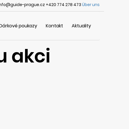
info@guide-prague.cz +420 774 278 473
Über uns
Dárkové poukazy
Kontakt
Aktuality
u akci