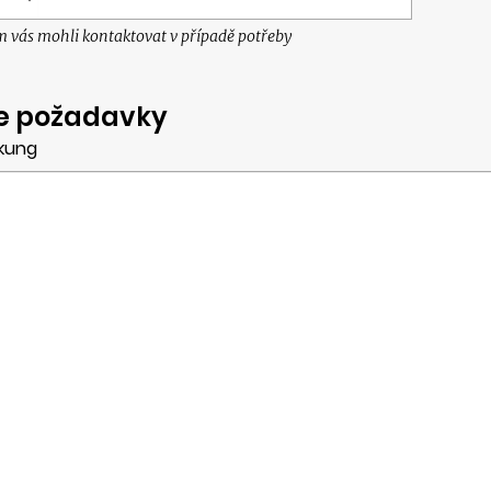
 vás mohli kontaktovat v případě potřeby
e požadavky
kung