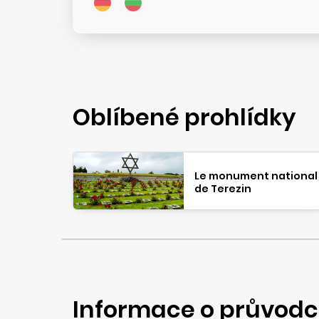
Oblíbené prohlídky
Le monument national
de Terezin
Informace o průvodc