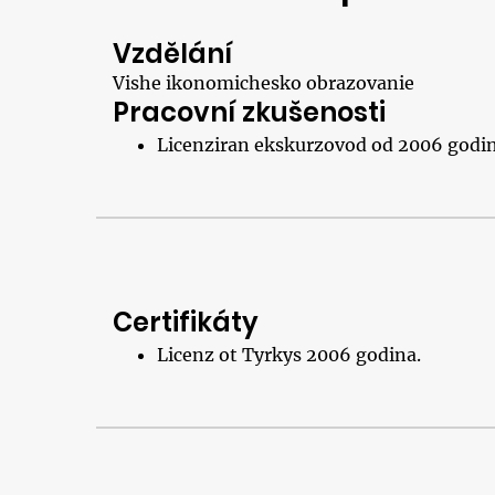
Vzdělání
Vishe ikonomichesko obrazovanie
Pracovní zkušenosti
Licenziran ekskurzovod od 2006 godin
Certifikáty
Licenz ot Tyrkys 2006 godina.