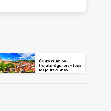
Český Krumlov -
trajets réguliers - tous
les jours à 8h45.