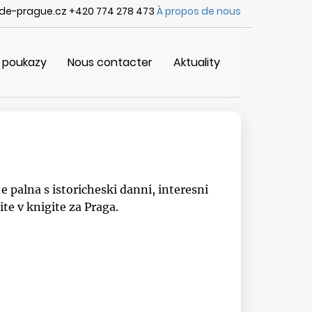
de-prague.cz +420 774 278 473
À propos de nous
 poukazy
Nous contacter
Aktuality
 palna s istoricheski danni, interesni
te v knigite za Praga.