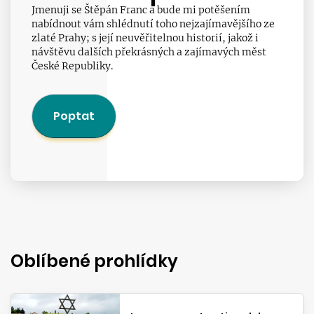
Jmenuji se Štěpán Franc a bude mi potěšením
nabídnout vám shlédnutí toho nejzajímavějšího ze
zlaté Prahy; s její neuvěřitelnou historií, jakož i
návštěvu dalších překrásných a zajímavých měst
České Republiky.
Poptat
Oblíbené prohlídky