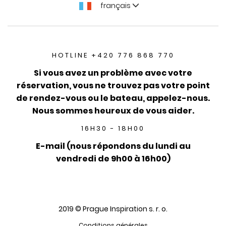
français
HOTLINE +420 776 868 770
Si vous avez un problème avec votre
réservation, vous ne trouvez pas votre point
de rendez-vous ou le bateau, appelez-nous.
Nous sommes heureux de vous aider.
16H30 - 18H00
E-mail (nous répondons du lundi au
vendredi de 9h00 à 16h00)
2019 © Prague Inspiration s. r. o.
Conditions générales