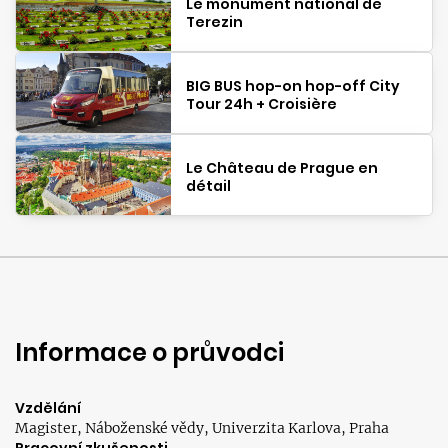
Le monument national de
Terezin
BIG BUS hop-on hop-off City
Tour 24h + Croisière
Le Château de Prague en
détail
Informace o průvodci
Vzdělání
Magister, Náboženské vědy, Univerzita Karlova, Praha