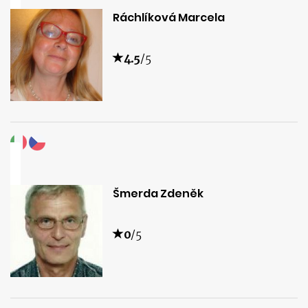
Ráchlíková Marcela
4.5
/5
Šmerda Zdeněk
0
/5