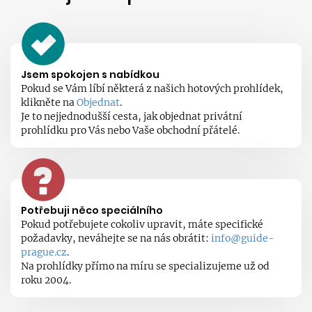
Jsem spokojen s nabídkou
Pokud se Vám líbí některá z našich hotových prohlídek,
klikněte na
Objednat
.
Je to nejjednodušší cesta, jak objednat privátní
prohlídku pro Vás nebo Vaše obchodní přátelé.
Potřebuji něco speciálního
Pokud potřebujete cokoliv upravit, máte specifické
požadavky, neváhejte se na nás obrátit:
info@guide-
prague.cz
.
Na prohlídky přímo na míru se specializujeme už od
roku 2004.