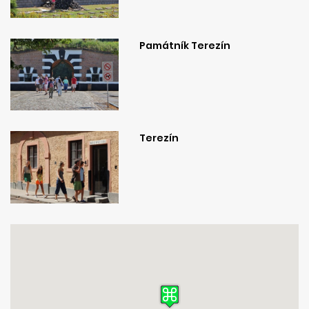
Památník Terezín
Terezín