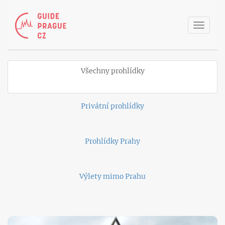
Toggle
naviga
Všechny prohlídky
Privátní prohlídky
Prohlídky Prahy
Výlety mimo Prahu