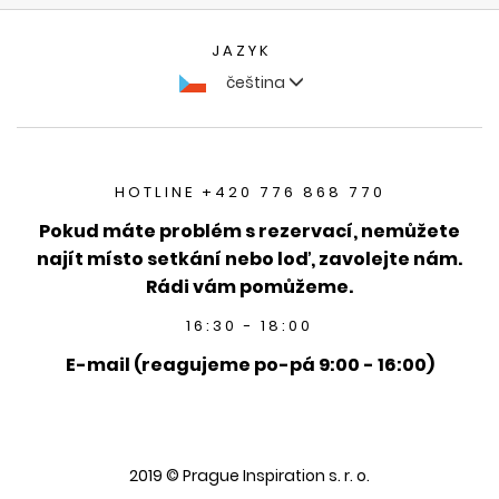
JAZYK
čeština
HOTLINE +420 776 868 770
Pokud máte problém s rezervací, nemůžete
najít místo setkání nebo loď, zavolejte nám.
Rádi vám pomůžeme.
16:30 - 18:00
E-mail (reagujeme po-pá 9:00 - 16:00)
2019 © Prague Inspiration s. r. o.