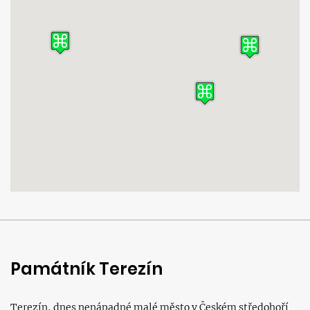
Památník Terezín
Terezín, dnes nenápadné malé město v Českém středohoří