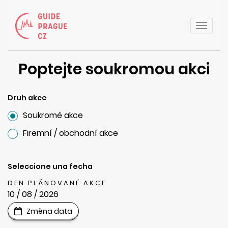
Toggle
naviga
Poptejte soukromou akci
Druh akce
Soukromé akce
Firemní / obchodní akce
Seleccione una fecha
DEN PLÁNOVANÉ AKCE
10 / 08 / 2026
Změna data