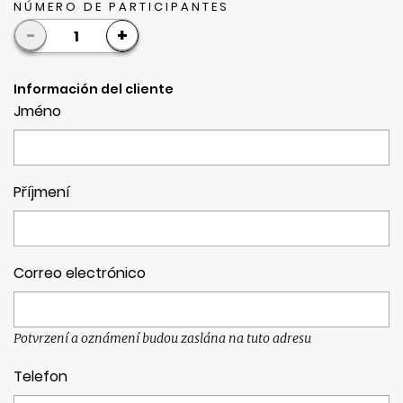
NÚMERO DE PARTICIPANTES
-
+
1
Información del cliente
Jméno
Příjmení
Correo electrónico
Potvrzení a oznámení budou zaslána na tuto adresu
Telefon