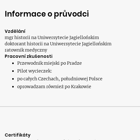
Informace o průvodci
Vzdělání
mgr historii na Uniwersytecie Jagiellońskim
doktorant historii na Uniwersytecie Jagiellońskim
ratownik medyczny
Pracovní zkušenosti
Przewodnik miejski po Pradze
Pilot wycieczek:
po całych Czechach, południowej Polsce
oprowadzam również po Krakowie
Certifikáty