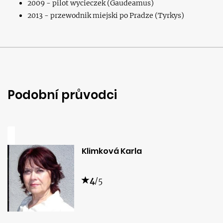
2009 - pilot wycieczek (Gaudeamus)
2013 - przewodnik miejski po Pradze (Tyrkys)
Podobní průvodci
Klimková Karla
4
/5