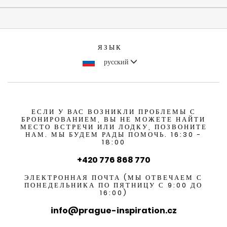
ЯЗЫК
русский
ЕСЛИ У ВАС ВОЗНИКЛИ ПРОБЛЕМЫ С
БРОНИРОВАНИЕМ, ВЫ НЕ МОЖЕТЕ НАЙТИ
МЕСТО ВСТРЕЧИ ИЛИ ЛОДКУ, ПОЗВОНИТЕ
НАМ. МЫ БУДЕМ РАДЫ ПОМОЧЬ. 16:30 -
18:00
+420 776 868 770
ЭЛЕКТРОННАЯ ПОЧТА (МЫ ОТВЕЧАЕМ С
ПОНЕДЕЛЬНИКА ПО ПЯТНИЦУ С 9:00 ДО
16:00)
info@prague-inspiration.cz