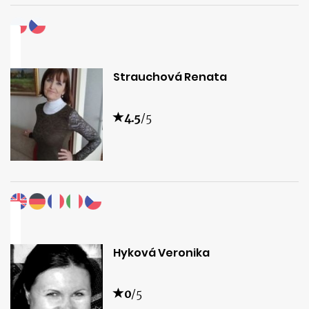
Strauchová Renata
4.5
/5
Hyková Veronika
0
/5