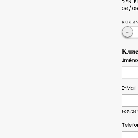
DEN 
08 / 08
КОЛИ
-
Кли
Jméno
E-Mail
Potvrze
Telefo