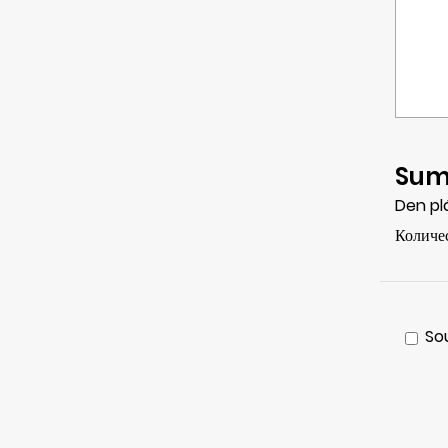
Sum
Den pl
Количе
So