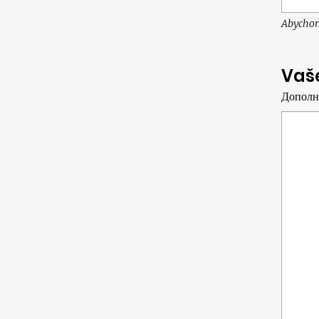
Abychom
Vaš
Дополн