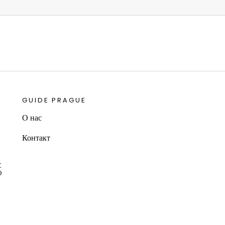
GUIDE PRAGUE
О нас
Контакт
С
О