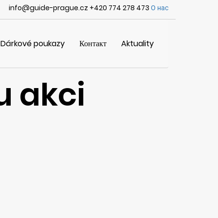
info@guide-prague.cz +420 774 278 473
О нас
Dárkové poukazy
Контакт
Aktuality
u akci