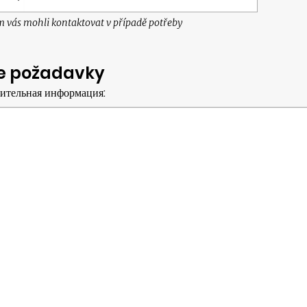
 vás mohli kontaktovat v případě potřeby
e požadavky
ительная информация: