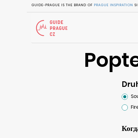
GUIDE-PRAGUE IS THE BRAND OF
PRAGUE INSPIRATION
SI
Popte
Dru
So
Fi
Когд