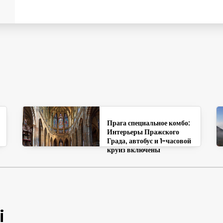
Прага специальное комбо:
Интерьеры Пражского
Града, автобус и 1-часовой
круиз включены
i