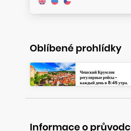
Oblíbené prohlídky
Чешский Крумлов
регулярные рейсы -
каждый день в 8:45 утра.
Informace o průvodc