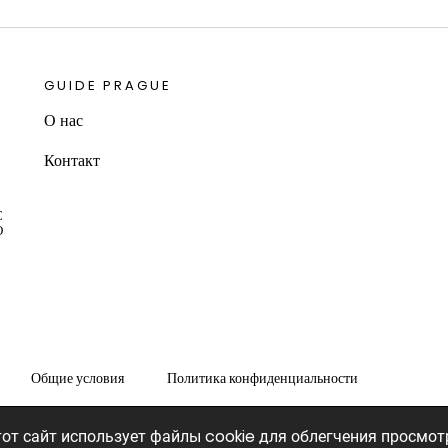
GUIDE PRAGUE
О нас
Контакт
С
О
Общие условия
Политика конфиденциальности
от сайт использует файлы cookie для облегчения просмот