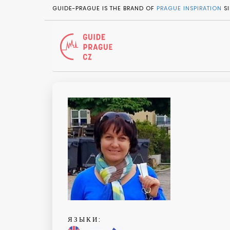
GUIDE-PRAGUE IS THE BRAND OF
PRAGUE INSPIRATION
SI
ЯЗЫКИ: