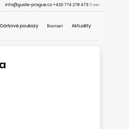
info@guide-prague.cz +420 774 278 473
О нас
Dárkové poukazy
Контакт
Aktuality
na