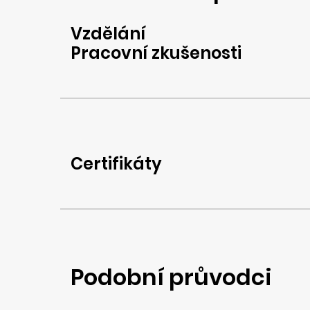
Vzdělání
Pracovní zkušenosti
Certifikáty
Podobní průvodci