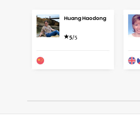
Huang Haodong
5
/5